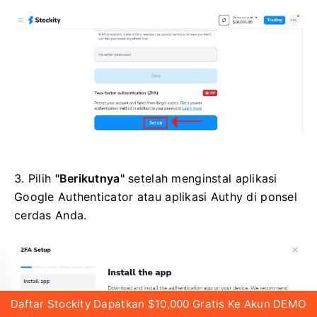
3. Pilih
"Berikutnya"
setelah menginstal aplikasi
Google Authenticator atau aplikasi Authy di ponsel
cerdas Anda.
Daftar Stockity Dapatkan $10,000 Gratis Ke Akun DEMO