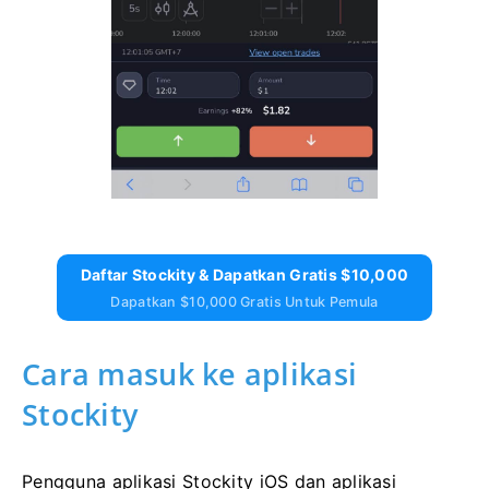
Daftar Stockity & Dapatkan Gratis $10,000
Dapatkan $10,000 Gratis Untuk Pemula
Cara masuk ke aplikasi
Stockity
Pengguna aplikasi Stockity iOS dan aplikasi