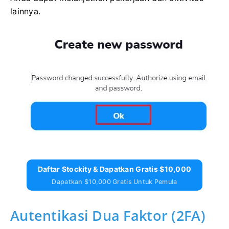
lainnya.
Daftar Stockity & Dapatkan Gratis $10,000
Dapatkan $10,000 Gratis Untuk Pemula
Autentikasi Dua Faktor (2FA)