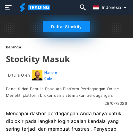
Indonesia
Daftar Stockity
Beranda
Stockity Masuk
Nathan
Ditulis Oleh
Cole
Peneliti dan Penulis Panduan Platform Perdagangan Online
Meneliti platform broker dan sistem akun perdagangan.
29/07/2026
Mencapai dasbor perdagangan Anda hanya untuk
diblokir pada langkah login adalah kendala yang
sering terjadi dan membuat frustrasi. Penyebab