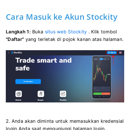
Cara Masuk ke Akun Stockity
Langkah 1:
Buka
situs web Stockity
. Klik tombol
"Daftar"
yang terletak di pojok kanan atas halaman.
2. Anda akan diminta untuk memasukkan kredensial
login Anda saat mengunjungi halaman login.