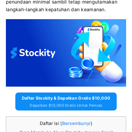
penundaan minimal sambil tetap mengutamakan
langkah-langkah kepatuhan dan keamanan.
Daftar Stockity & Dapatkan Gratis $10,000
Dapatkan $10,000 Gratis Untuk Pemula
Daftar isi
Bersembunyi
[
]