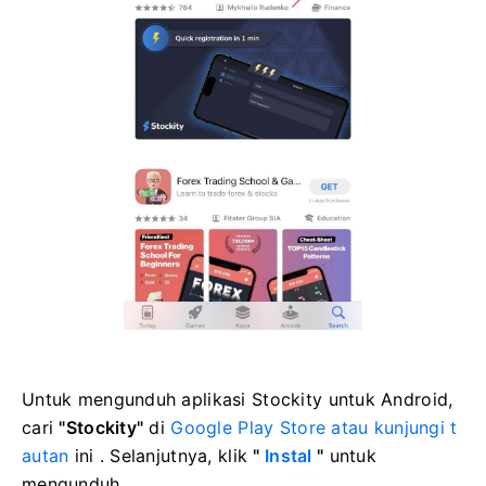
Untuk mengunduh aplikasi Stockity untuk Android,
cari
"Stockity"
di
Google Play Store atau kunjungi
t
autan
ini
. Selanjutnya, klik
"
Instal
"
untuk
mengunduh.