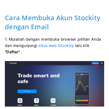
Cara Membuka Akun Stockity
dengan Email
1. Mulailah dengan membuka browser pilihan Anda
dan mengunjungi
situs web Stockity
lalu klik
"Daftar"
.