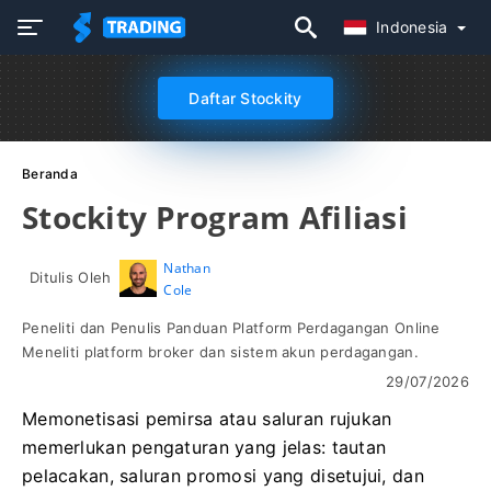
Indonesia
Daftar Stockity
Beranda
Stockity Program Afiliasi
Nathan
Ditulis Oleh
Cole
Peneliti dan Penulis Panduan Platform Perdagangan Online
Meneliti platform broker dan sistem akun perdagangan.
29/07/2026
Memonetisasi pemirsa atau saluran rujukan
memerlukan pengaturan yang jelas: tautan
pelacakan, saluran promosi yang disetujui, dan