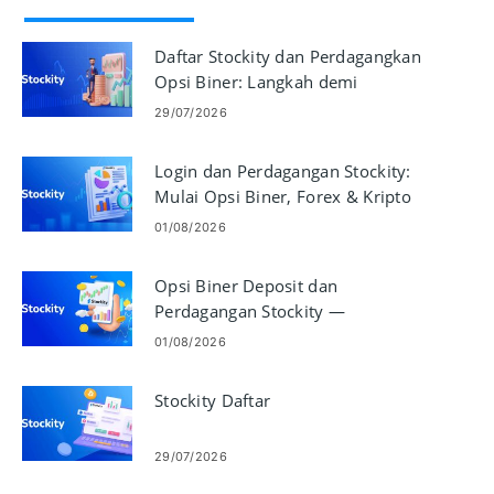
Daftar Stockity dan Perdagangkan
Opsi Biner: Langkah demi
Langkah
29/07/2026
Login dan Perdagangan Stockity:
Mulai Opsi Biner, Forex & Kripto
01/08/2026
Opsi Biner Deposit dan
Perdagangan Stockity —
Pendanaan, Pemesanan, Eksekusi
01/08/2026
Stockity Daftar
29/07/2026