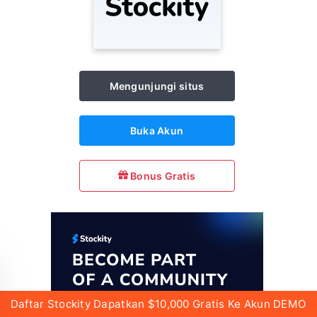
Mengunjungi situs
Buka Akun
Bonus Gratis
Daftar Stockity Dapatkan $10,000 Gratis Ke Akun DEMO