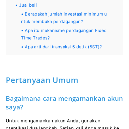
Jual beli
Berapakah jumlah investasi minimum u
ntuk membuka perdagangan?
Apa itu mekanisme perdagangan Fixed
Time Trades?
Apa arti dari transaksi 5 detik (5ST)?
Pertanyaan Umum
Bagaimana cara mengamankan akun
saya?
Untuk mengamankan akun Anda, gunakan
otentikasi dua langkah. Setiap kali Anda masuk ke