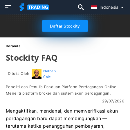
Indonesia
Daftar Stockity
Beranda
Stockity FAQ
Nathan
Ditulis Oleh
Cole
Peneliti dan Penulis Panduan Platform Perdagangan Online
Meneliti platform broker dan sistem akun perdagangan.
29/07/2026
Mengaktifkan, mendanai, dan memverifikasi akun
perdagangan baru dapat membingungkan —
terutama ketika penangguhan pembayaran,