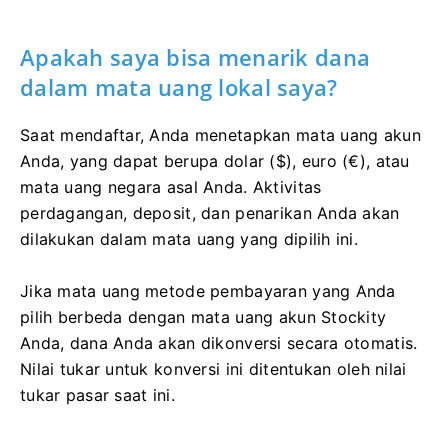
Apakah saya bisa menarik dana
dalam mata uang lokal saya?
Saat mendaftar, Anda menetapkan mata uang akun
Anda, yang dapat berupa dolar ($), euro (€), atau
mata uang negara asal Anda. Aktivitas
perdagangan, deposit, dan penarikan Anda akan
dilakukan dalam mata uang yang dipilih ini.
Jika mata uang metode pembayaran yang Anda
pilih berbeda dengan mata uang akun Stockity
Anda, dana Anda akan dikonversi secara otomatis.
Nilai tukar untuk konversi ini ditentukan oleh nilai
tukar pasar saat ini.