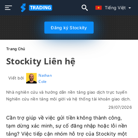
Tiếng Việt
Đăng ký Stockity
Trang Chủ
Stockity Liên hệ
Nathan
Viết bởi
Cole
Nhà nghiên cứu và hướng dẫn nền tảng giao dịch trực tuyến
Nghiên cứu nền tảng môi giới và hệ thống tài khoản giao dịch.
29/07/2026
Cần trợ giúp về việc gửi tiền không thành công,
tạm dừng xác minh, sự cố đăng nhập hoặc lỗi nền
tảng? Việc tiếp cận nhóm hỗ trợ của Stockity một