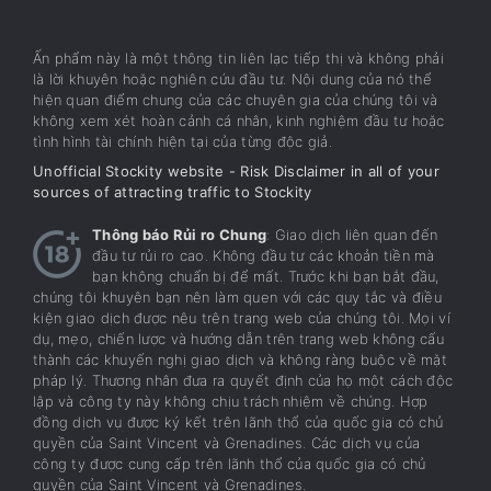
Ấn phẩm này là một thông tin liên lạc tiếp thị và không phải
là lời khuyên hoặc nghiên cứu đầu tư. Nội dung của nó thể
hiện quan điểm chung của các chuyên gia của chúng tôi và
không xem xét hoàn cảnh cá nhân, kinh nghiệm đầu tư hoặc
tình hình tài chính hiện tại của từng độc giả.
Unofficial Stockity website - Risk Disclaimer in all of your
sources of attracting traffic to Stockity
Thông báo Rủi ro Chung
: Giao dịch liên quan đến
đầu tư rủi ro cao. Không đầu tư các khoản tiền mà
bạn không chuẩn bị để mất. Trước khi bạn bắt đầu,
chúng tôi khuyên bạn nên làm quen với các quy tắc và điều
kiện giao dịch được nêu trên trang web của chúng tôi. Mọi ví
dụ, mẹo, chiến lược và hướng dẫn trên trang web không cấu
thành các khuyến nghị giao dịch và không ràng buộc về mặt
pháp lý. Thương nhân đưa ra quyết định của họ một cách độc
lập và công ty này không chịu trách nhiệm về chúng. Hợp
đồng dịch vụ được ký kết trên lãnh thổ của quốc gia có chủ
quyền của Saint Vincent và Grenadines. Các dịch vụ của
công ty được cung cấp trên lãnh thổ của quốc gia có chủ
quyền của Saint Vincent và Grenadines.