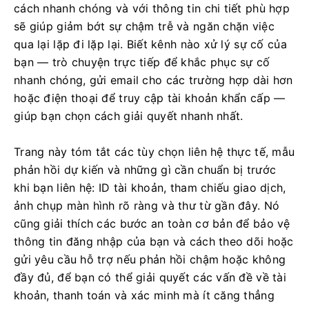
cách nhanh chóng và với thông tin chi tiết phù hợp
sẽ giúp giảm bớt sự chậm trễ và ngăn chặn việc
qua lại lặp đi lặp lại. Biết kênh nào xử lý sự cố của
bạn — trò chuyện trực tiếp để khắc phục sự cố
nhanh chóng, gửi email cho các trường hợp dài hơn
hoặc điện thoại để truy cập tài khoản khẩn cấp —
giúp bạn chọn cách giải quyết nhanh nhất.
Trang này tóm tắt các tùy chọn liên hệ thực tế, mẫu
phản hồi dự kiến ​​và những gì cần chuẩn bị trước
khi bạn liên hệ: ID tài khoản, tham chiếu giao dịch,
ảnh chụp màn hình rõ ràng và thư từ gần đây. Nó
cũng giải thích các bước an toàn cơ bản để bảo vệ
thông tin đăng nhập của bạn và cách theo dõi hoặc
gửi yêu cầu hỗ trợ nếu phản hồi chậm hoặc không
đầy đủ, để bạn có thể giải quyết các vấn đề về tài
khoản, thanh toán và xác minh mà ít căng thẳng