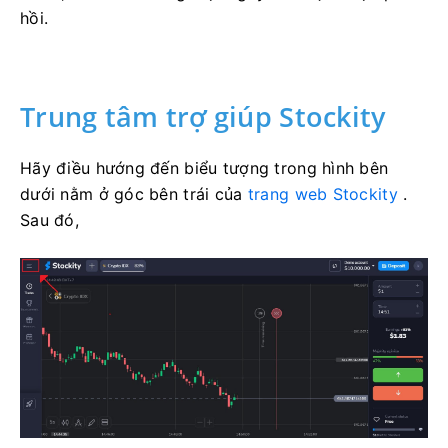
hồi.
Trung tâm trợ giúp Stockity
Hãy điều hướng đến biểu tượng trong hình bên
dưới nằm ở góc bên trái của
trang web Stockity
.
Sau đó,