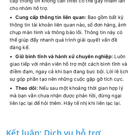
cấp thông tin không cần thiết có thể gây nhầm lẫn
cho nhóm hỗ trợ.
Cung cấp thông tin liên quan:
Bao gồm bất kỳ
thông tin tài khoản liên quan nào, số đơn hàng, ảnh
chụp màn hình và thông báo lỗi. Thông tin này có
thể giúp đẩy nhanh quá trình giải quyết vấn đề
đáng kể.
Giữ bình tĩnh và hành xử chuyên nghiệp:
Luôn
giao tiếp với nhân viên hỗ trợ một cách bình tĩnh và
điềm đạm, ngay cả khi bạn đang bực bội. Lời lẽ lịch
sự góp phần tạo nên những cuộc gặp gỡ tích cực.
Theo dõi:
Nếu sau một khoảng thời gian hợp lý
mà bạn vẫn chưa nhận được phản hồi, đừng ngại
liên lạc lại để hỏi thêm. Hãy tế nhị khi liên lạc lại.
Kết luận: Dịch vụ hỗ trợ