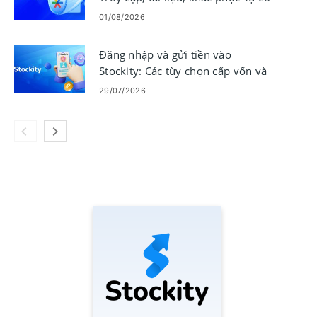
01/08/2026
Đăng nhập và gửi tiền vào
Stockity: Các tùy chọn cấp vốn và
truy cập an toàn
29/07/2026