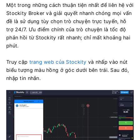
Một trong những cách thuận tiện nhất để liên hệ với
Stockity Broker và giải quyết nhanh chóng mọi vấn
đề là sử dụng tùy chọn trò chuyện trực tuyến, hỗ
trợ 24/7. Ưu điểm chính của trò chuyện là tốc độ
phản hồi từ Stockity rất nhanh; chỉ mất khoảng hai
phút.
Truy cập
trang web của Stockity
và nhấp vào nút
biểu tượng màu hồng ở góc dưới bên trái. Sau đó,
nhập tin nhắn.