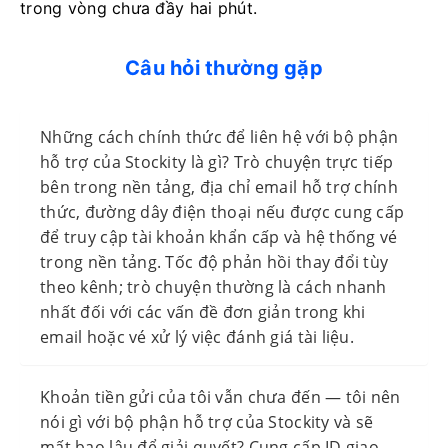
trong vòng chưa đầy hai phút.
Câu hỏi thường gặp
Những cách chính thức để liên hệ với bộ phận
hỗ trợ của Stockity là gì? Trò chuyện trực tiếp
bên trong nền tảng, địa chỉ email hỗ trợ chính
thức, đường dây điện thoại nếu được cung cấp
để truy cập tài khoản khẩn cấp và hệ thống vé
trong nền tảng. Tốc độ phản hồi thay đổi tùy
theo kênh; trò chuyện thường là cách nhanh
nhất đối với các vấn đề đơn giản trong khi
email hoặc vé xử lý việc đánh giá tài liệu.
Khoản tiền gửi của tôi vẫn chưa đến — tôi nên
nói gì với bộ phận hỗ trợ của Stockity và sẽ
mất bao lâu để giải quyết? Cung cấp ID giao