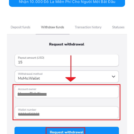
Nhận 10.000 Đô La Miễn Phí Cho Người Mới Bắt Đầu