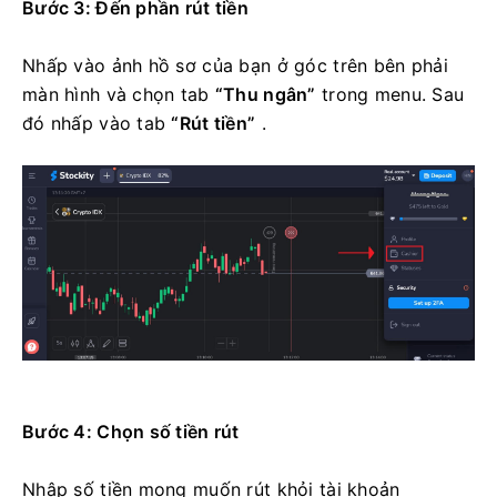
Bước 3: Đến phần rút tiền
Nhấp vào ảnh hồ sơ của bạn ở góc trên bên phải
màn hình và chọn tab
“Thu ngân”
trong menu. Sau
đó nhấp vào tab
“Rút tiền”
.
Bước 4: Chọn số tiền rút
Nhập số tiền mong muốn rút khỏi tài khoản