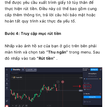
thể được yêu cầu xuất trình giấy tờ tùy thân để
thực hiện rút tiền. Điều này có thể bao gồm cung
cấp thêm thông tin, trả lời câu hỏi bảo mật hoặc
hoàn tất quy trình xác thực đa yếu tố.
Bước 4: Truy cập mục rút tiền
Nhấp vào ảnh hồ sơ của bạn ở góc trên bên phải
màn hình và chọn tab
“Thu ngân”
trong menu. Sau
đó nhấp vào tab
“Rút tiền”
.