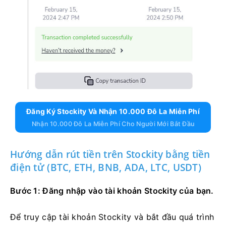
Đăng Ký Stockity Và Nhận 10.000 Đô La Miễn Phí
Nhận 10.000 Đô La Miễn Phí Cho Người Mới Bắt Đầu
Hướng dẫn rút tiền trên Stockity bằng tiền
điện tử (BTC, ETH, BNB, ADA, LTC, USDT)
Bước 1: Đăng nhập vào tài khoản Stockity của bạn.
Để truy cập tài khoản Stockity và bắt đầu quá trình