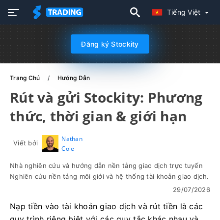
Tiếng Việt
Đăng ký Stockity
Trang Chủ
Hướng Dẫn
Rút và gửi Stockity: Phương
thức, thời gian & giới hạn
Nathan
Viết bởi
Cole
Nhà nghiên cứu và hướng dẫn nền tảng giao dịch trực tuyến
Nghiên cứu nền tảng môi giới và hệ thống tài khoản giao dịch.
29/07/2026
Nạp tiền vào tài khoản giao dịch và rút tiền là các
quy trình riêng biệt với các quy tắc khác nhau và