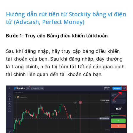
Hướng dẫn rút tiền từ Stockity bằng ví điện
tử (Advcash, Perfect Money)
Bước 1: Truy cập Bảng điều khiển tài khoản
Sau khi đăng nhập, hãy truy cập bảng điều khiển
tài khoản của bạn. Sau khi đăng nhập, đây thường
là trang chính, hiển thị tóm tắt tất cả các giao dịch
tài chính liên quan đến tài khoản của bạn.