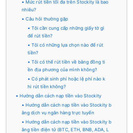
Mức rút tiền tối đa trên Stockity là bao
nhiêu?
Câu hỏi thường gặp
Tôi cần cung cấp những giấy tờ gì
để rút tiền?
Tôi có những lựa chọn nào để rút
tiền?
Tôi có thể rút tiền về bằng đồng ti
ền địa phương của mình không?
Có phát sinh phí hoặc lệ phí nào k
hi rút tiền không?
Hướng dẫn cách nạp tiền vào Stockity
Hướng dẫn cách nạp tiền vào Stockity b
ằng dịch vụ ngân hàng trực tuyến
Hướng dẫn cách nạp tiền vào Stockity b
ằng tiền điện tử (BTC, ETH, BNB, ADA, L