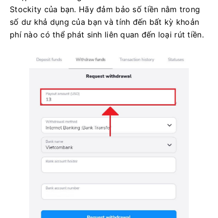
Stockity của bạn. Hãy đảm bảo số tiền nằm trong
số dư khả dụng của bạn và tính đến bất kỳ khoản
phí nào có thể phát sinh liên quan đến loại rút tiền.