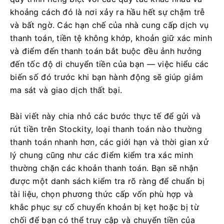
khoảng cách đó là nơi xảy ra hầu hết sự chậm trễ
và bất ngờ. Các hạn chế của nhà cung cấp dịch vụ
thanh toán, tiền tệ không khớp, khoản giữ xác minh
và điểm đến thanh toán bắt buộc đều ảnh hưởng
đến tốc độ di chuyển tiền của bạn — việc hiểu các
biến số đó trước khi bạn hành động sẽ giúp giảm
ma sát và giao dịch thất bại.
Bài viết này chia nhỏ các bước thực tế để gửi và
rút tiền trên Stockity, loại thanh toán nào thường
thanh toán nhanh hơn, các giới hạn và thời gian xử
lý chung cũng như các điểm kiểm tra xác minh
thường chặn các khoản thanh toán. Bạn sẽ nhận
được một danh sách kiểm tra rõ ràng để chuẩn bị
tài liệu, chọn phương thức cấp vốn phù hợp và
khắc phục sự cố chuyển khoản bị kẹt hoặc bị từ
chối để bạn có thể truy cập và chuyển tiền của