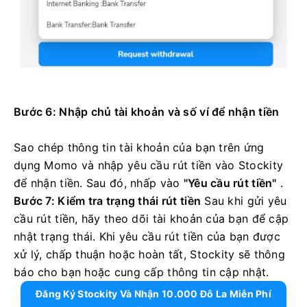
Bước 6: Nhập chủ tài khoản và số ví để nhận tiền
Sao chép thông tin tài khoản của bạn trên ứng
dụng Momo và nhập yêu cầu rút tiền vào Stockity
để nhận tiền. Sau đó, nhấp vào
"Yêu cầu rút tiền"
.
Bước 7: Kiểm tra trạng thái rút tiền
Sau khi gửi yêu
cầu rút tiền, hãy theo dõi tài khoản của bạn để cập
nhật trạng thái. Khi yêu cầu rút tiền của bạn được
xử lý, chấp thuận hoặc hoàn tất, Stockity sẽ thông
báo cho bạn hoặc cung cấp thông tin cập nhật.
Đăng Ký Stockity Và Nhận 10.000 Đô La Miễn Phí