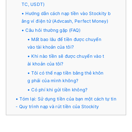
TC, USDT)
Hướng dẫn cách nạp tiền vào Stockity b
ằng ví điện tử (Advcash, Perfect Money)
Câu hỏi thường gặp (FAQ)
Mất bao lâu để tiền được chuyển
vào tài khoản của tôi?
Khi nào tiền sẽ được chuyển vào t
ài khoản của tôi?
Tôi có thể nạp tiền bằng thẻ khôn
g phải của mình không?
Có phí khi gửi tiền không?
Tóm lại: Sử dụng tiền của bạn một cách tự tin
- Quy trình nạp và rút tiền của Stockity