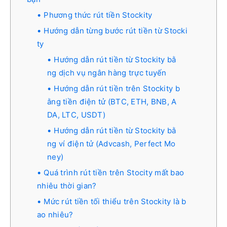
Phương thức rút tiền Stockity
Hướng dẫn từng bước rút tiền từ Stocki
ty
Hướng dẫn rút tiền từ Stockity bằ
ng dịch vụ ngân hàng trực tuyến
Hướng dẫn rút tiền trên Stockity b
ằng tiền điện tử (BTC, ETH, BNB, A
DA, LTC, USDT)
Hướng dẫn rút tiền từ Stockity bằ
ng ví điện tử (Advcash, Perfect Mo
ney)
Quá trình rút tiền trên Stocity mất bao
nhiêu thời gian?
Mức rút tiền tối thiểu trên Stockity là b
ao nhiêu?