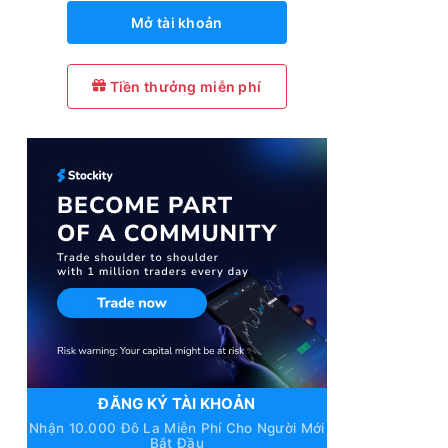
Mở tài khoản
Tiền thưởng miễn phí
ĐĂNG KÝ TÀI KHOẢN
Nhận 10.000 Đô La Miễn Phí Cho Người Mới
Bắt Đầu