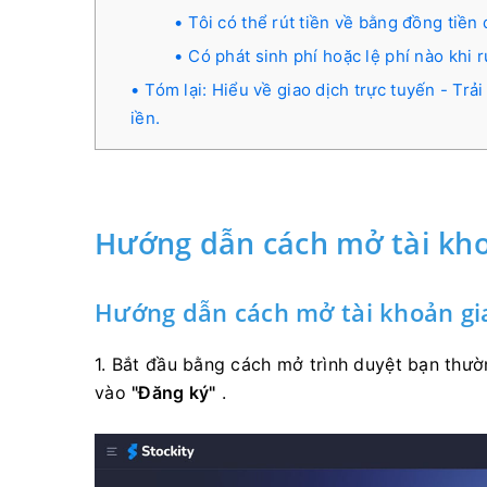
Tôi có thể rút tiền về bằng đồng tiề
Có phát sinh phí hoặc lệ phí nào khi 
Tóm lại: Hiểu về giao dịch trực tuyến - Trả
iền.
Hướng dẫn cách mở tài kho
Hướng dẫn cách mở tài khoản gia
1. Bắt đầu bằng cách mở trình duyệt bạn thư
vào
"Đăng ký"
.