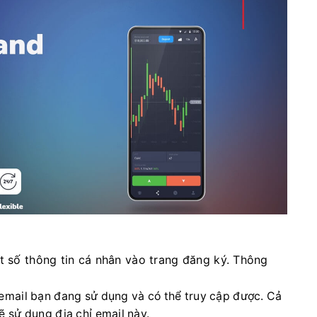
ột số thông tin cá nhân vào trang đăng ký. Thông
 email bạn đang sử dụng và có thể truy cập được. Cả
sẽ sử dụng địa chỉ email này.