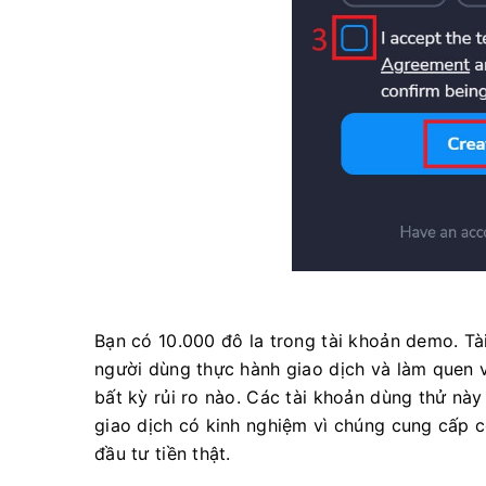
Bạn có 10.000 đô la trong tài khoản demo. T
người dùng thực hành giao dịch và làm quen v
bất kỳ rủi ro nào. Các tài khoản dùng thử nà
giao dịch có kinh nghiệm vì chúng cung cấp cơ
đầu tư tiền thật.