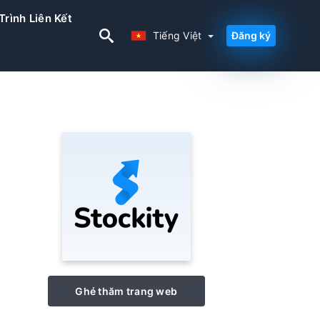
rình Liên Kết
Tiếng Việt
Tiếng Việt
Đăng ký
Ghé thăm trang web