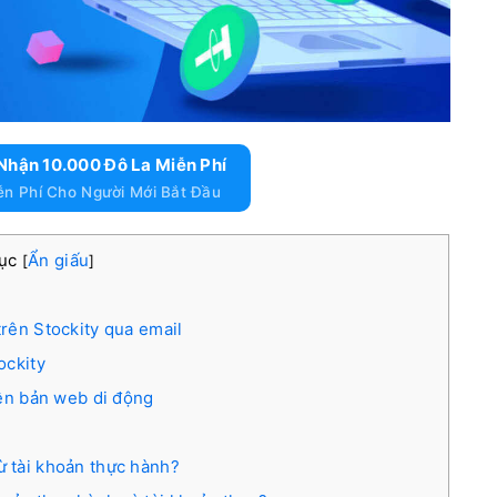
Nhận 10.000 Đô La Miễn Phí
ễn Phí Cho Người Mới Bắt Đầu
lục
Ẩn giấu
[
]
rên Stockity qua email
ockity
iên bản web di động
ừ tài khoản thực hành?