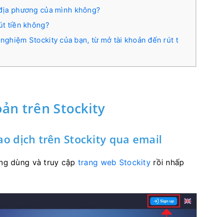
n địa phương của mình không?
rút tiền không?
i nghiệm Stockity của bạn, từ mở tài khoản đến rút t
ản trên Stockity
o dịch trên Stockity qua email
ờng dùng và truy cập
trang web Stockity
rồi nhấp