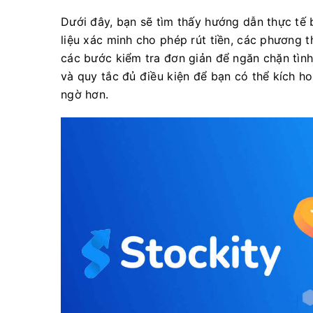
Dưới đây, bạn sẽ tìm thấy hướng dẫn thực tế 
liệu xác minh cho phép rút tiền, các phương 
các bước kiểm tra đơn giản để ngăn chặn tình
và quy tắc đủ điều kiện để bạn có thể kích hoạ
ngờ hơn.