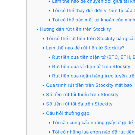
Làm thế nào để chuyển đổi giữa tài k
Tôi có thể thay đổi đơn vị tiền tệ của
Tôi có thể bảo mật tài khoản của mìn
Hướng dẫn rút tiền trên Stockity
Tôi có thể rút tiền trên Stockity bằng c
Làm thế nào để rút tiền từ Stockity?
Rút tiền qua tiền điện tử (BTC, ETH,
Rút tiền qua ví điện tử trên Stockity
Rút tiền qua ngân hàng trực tuyến trê
Quá trình rút tiền trên Stockity mất bao 
Số tiền rút tối thiểu trên Stockity
Số tiền rút tối đa trên Stockity
Câu hỏi thường gặp
Tôi cần cung cấp những giấy tờ gì để 
Tôi có những lựa chọn nào để rút tiền