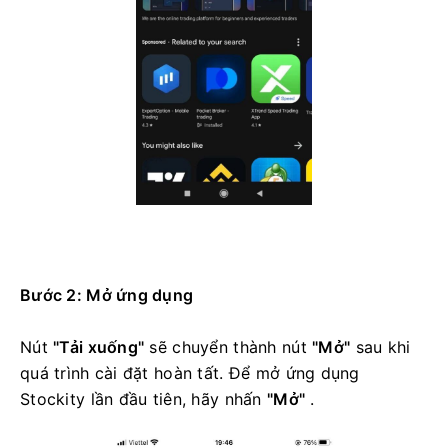
Bước 2: Mở ứng dụng
Nút
"Tải xuống"
sẽ chuyển thành nút
"Mở"
sau khi
quá trình cài đặt hoàn tất. Để mở ứng dụng
Stockity lần đầu tiên, hãy nhấn
"Mở"
.