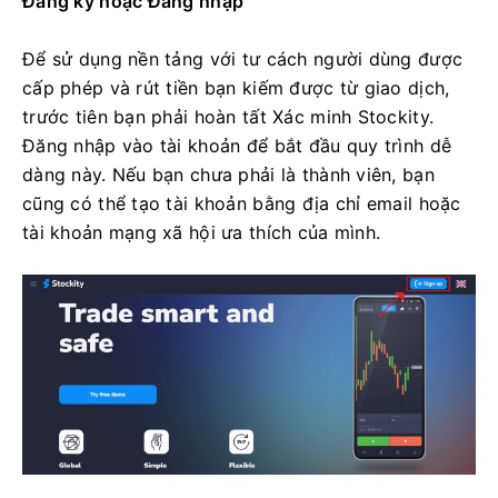
Cách xác minh tài khoản
Stockity
Tôi xác minh tài khoản của mình trên
Stockity bằng cách nào?
Đăng ký hoặc Đăng nhập
Để sử dụng nền tảng với tư cách người dùng được
cấp phép và rút tiền bạn kiếm được từ giao dịch,
trước tiên bạn phải hoàn tất Xác minh Stockity.
Đăng nhập vào tài khoản để bắt đầu quy trình dễ
dàng này. Nếu bạn chưa phải là thành viên, bạn
cũng có thể tạo tài khoản bằng địa chỉ email hoặc