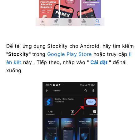
Để tải ứng dụng Stockity cho Android, hãy tìm kiếm
"Stockity"
trong
Google Play Store
hoặc truy cập
li
ên kết
này . Tiếp theo, nhấp vào
"
Cài đặt
"
để tải
xuống.