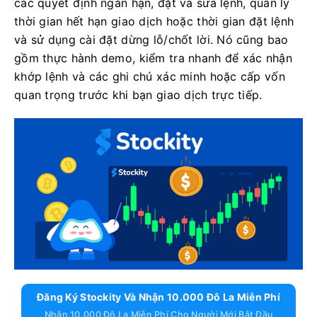
các quyết định ngắn hạn, đặt và sửa lệnh, quản lý
thời gian hết hạn giao dịch hoặc thời gian đặt lệnh
và sử dụng cài đặt dừng lỗ/chốt lời. Nó cũng bao
gồm thực hành demo, kiểm tra nhanh để xác nhận
khớp lệnh và các ghi chú xác minh hoặc cấp vốn
quan trọng trước khi bạn giao dịch trực tiếp.
Đăng Ký Stockity Và Nhận 10.000 Đô La Miễn Phí
Nhận 10.000 Đô La Miễn Phí Cho Người Mới Bắt Đầu