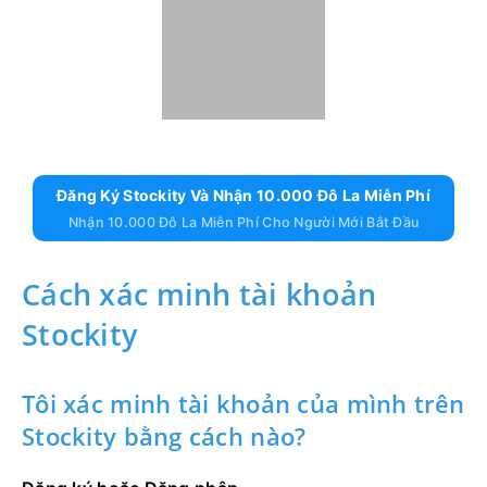
Chúc bạn may mắn! Bạn đã tạo tài khoản Stockity
thành công bằng cách sử dụng trang web trên thiết
bị di động. Hãy dành thời gian sử dụng các tính
năng của nền tảng, tương tác với những người dùng
khác và tận dụng tối đa trải nghiệm trực tuyến của
bạn.
Đăng Ký Stockity Và Nhận 10.000 Đô La Miễn Phí
Nhận 10.000 Đô La Miễn Phí Cho Người Mới Bắt Đầu