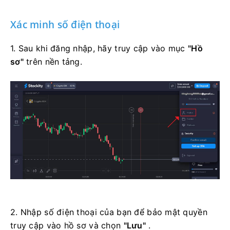
tài khoản mạng xã hội ưa thích của mình.
Xác minh số điện thoại
1. Sau khi đăng nhập, hãy truy cập vào mục
"Hồ
sơ"
trên nền tảng.