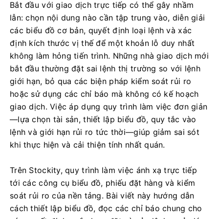
Bắt đầu với giao dịch trực tiếp có thể gây nhầm
lẫn: chọn nội dung nào cần tập trung vào, diễn giải
các biểu đồ cơ bản, quyết định loại lệnh và xác
định kích thước vị thế để một khoản lỗ duy nhất
không làm hỏng tiến trình. Những nhà giao dịch mới
bắt đầu thường đặt sai lệnh thị trường so với lệnh
giới hạn, bỏ qua các biện pháp kiểm soát rủi ro
hoặc sử dụng các chỉ báo mà không có kế hoạch
giao dịch. Việc áp dụng quy trình làm việc đơn giản
—lựa chọn tài sản, thiết lập biểu đồ, quy tắc vào
lệnh và giới hạn rủi ro tức thời—giúp giảm sai sót
khi thực hiện và cải thiện tính nhất quán.
Trên Stockity, quy trình làm việc ánh xạ trực tiếp
tới các công cụ biểu đồ, phiếu đặt hàng và kiểm
soát rủi ro của nền tảng. Bài viết này hướng dẫn
cách thiết lập biểu đồ, đọc các chỉ báo chung cho