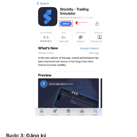
Bước 3: Đăng ký