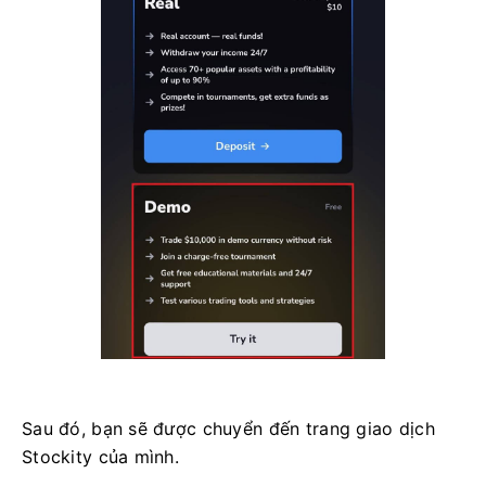
Sau đó, bạn sẽ được chuyển đến trang giao dịch
Stockity của mình.