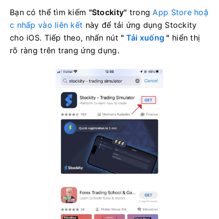
Bạn có thể tìm kiếm
"Stockity"
trong
App Store hoặ
c nhấp vào
liên kết
này
để tải ứng dụng Stockity
cho iOS. Tiếp theo, nhấn nút
"
Tải xuống
"
hiển thị
rõ ràng trên trang ứng dụng.