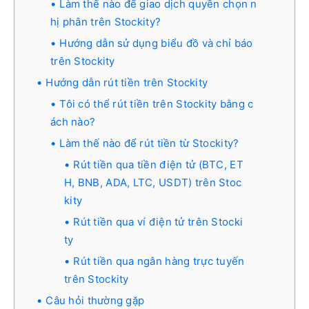
Làm thế nào để giao dịch quyền chọn n
hị phân trên Stockity?
Hướng dẫn sử dụng biểu đồ và chỉ báo
trên Stockity
Hướng dẫn rút tiền trên Stockity
Tôi có thể rút tiền trên Stockity bằng c
ách nào?
Làm thế nào để rút tiền từ Stockity?
Rút tiền qua tiền điện tử (BTC, ET
H, BNB, ADA, LTC, USDT) trên Stoc
kity
Rút tiền qua ví điện tử trên Stocki
ty
Rút tiền qua ngân hàng trực tuyến
trên Stockity
Câu hỏi thường gặp