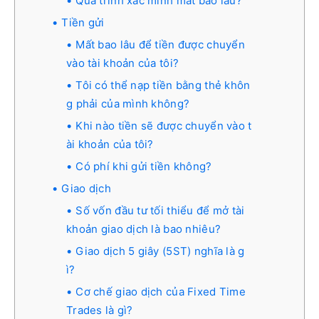
Quá trình xác minh mất bao lâu?
Tiền gửi
Mất bao lâu để tiền được chuyển
vào tài khoản của tôi?
Tôi có thể nạp tiền bằng thẻ khôn
g phải của mình không?
Khi nào tiền sẽ được chuyển vào t
ài khoản của tôi?
Có phí khi gửi tiền không?
Giao dịch
Số vốn đầu tư tối thiểu để mở tài
khoản giao dịch là bao nhiêu?
Giao dịch 5 giây (5ST) nghĩa là g
ì?
Cơ chế giao dịch của Fixed Time
Trades là gì?