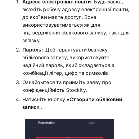
Адреса електронної пошти:
Будь ласка,
вкажіть робочу адресу електронної пошти,
до якої ви маєте доступ. Вона
використовуватиметься як для
підтвердження облікового запису, так і для
зв’язку.
Пароль:
Щоб гарантувати безпеку
облікового запису, використовуйте
надійний пароль, який складається з
комбінації літер, цифр та символів.
Ознайомтеся та прийміть заяву про
конфіденційність Stockity.
Натисніть кнопку
«Створити обліковий
запис»
.