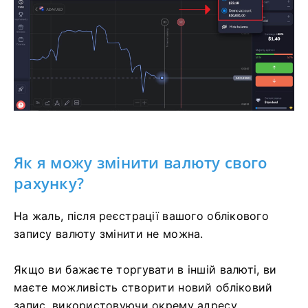
Як я можу змінити валюту свого
рахунку?
На жаль, після реєстрації вашого облікового
запису валюту змінити не можна.
Якщо ви бажаєте торгувати в іншій валюті, ви
маєте можливість створити новий обліковий
запис, використовуючи окрему адресу