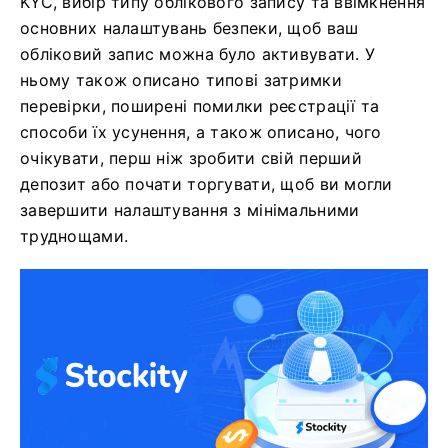
KYC, вибір типу облікового запису та ввімкнення
основних налаштувань безпеки, щоб ваш
обліковий запис можна було активувати. У
ньому також описано типові затримки
перевірки, поширені помилки реєстрації та
способи їх усунення, а також описано, чого
очікувати, перш ніж зробити свій перший
депозит або почати торгувати, щоб ви могли
завершити налаштування з мінімальними
труднощами.