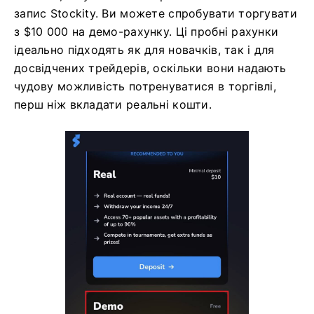
запис Stockity. Ви можете спробувати торгувати
з $10 000 на демо-рахунку. Ці пробні рахунки
ідеально підходять як для новачків, так і для
досвідчених трейдерів, оскільки вони надають
чудову можливість потренуватися в торгівлі,
перш ніж вкладати реальні кошти.