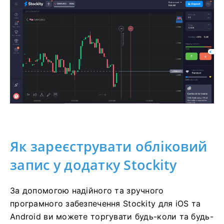
Як зареєструвати обліковий
запис у додатку Stockity
За допомогою надійного та зручного
програмного забезпечення Stockity для iOS та
Android ви можете торгувати будь-коли та будь-