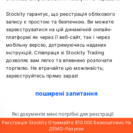
Stockity гарантує, що реєстрація облікового
запису є простою та безпечною. Ви можете
зареєструватися на цій динамічній онлайн-
платформі як через її веб-сайт, так і через
мобільну версію, дотримуючись наданих
інструкцій. Співпраця зі Stockity Trading
дозволяє вам легко та впевнено розпочати
торгівлю. Не втрачайте цю можливість;
зареєструйтесь прямо зараз!
поширені запитання
Які документи мені потрібні для реєстрації
облікового запису на Stockity?
Реєстрація Stockity Отримайте $10 000 Безкоштовно На
ДЕМО-Рахунок