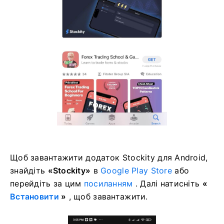
Щоб завантажити додаток Stockity для Android,
знайдіть
«Stockity»
в
Google Play Store
або
перейдіть за цим
посиланням
. Далі натисніть
«
Встановити
»
, щоб завантажити.