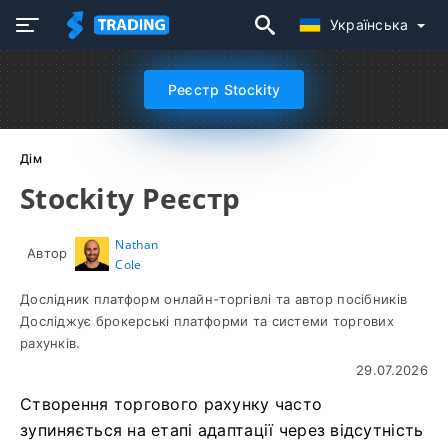
Українська
Реєстр Stockity
Дім
Stockity Реєстр
Nathan
Автор
Cole
Дослідник платформ онлайн-торгівлі та автор посібників
Досліджує брокерські платформи та системи торгових
рахунків.
29.07.2026
Створення торгового рахунку часто
зупиняється на етапі адаптації через відсутність