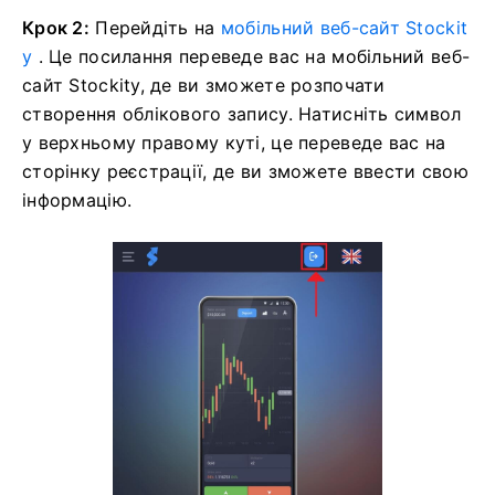
Крок 2:
Перейдіть на
мобільний веб-сайт Stockit
y
. Це посилання переведе вас на мобільний веб-
сайт Stockity, де ви зможете розпочати
створення облікового запису. Натисніть символ
у верхньому правому куті, це переведе вас на
сторінку реєстрації, де ви зможете ввести свою
інформацію.