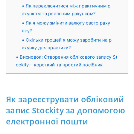
Як переключитися між практичним р
ахунком та реальним рахунком?
Як я можу змінити валюту свого раху
нку?
Скільки грошей я можу заробити на р
ахунку для практики?
Висновок: Створення облікового запису St
ockity – короткий та простий посібник
Як зареєструвати обліковий
запис Stockity за допомогою
електронної пошти