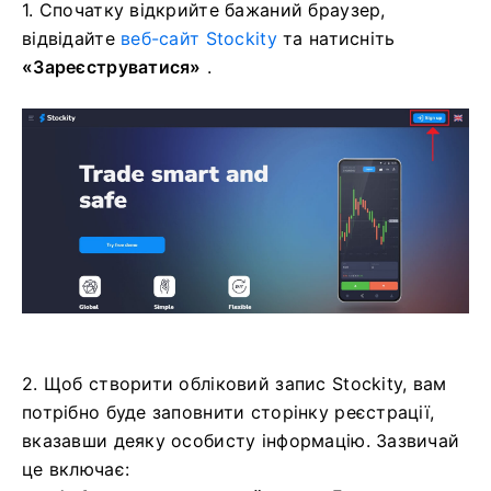
1. Спочатку відкрийте бажаний браузер,
відвідайте
веб-сайт Stockity
та натисніть
«Зареєструватися»
.
2. Щоб створити обліковий запис Stockity, вам
потрібно буде заповнити сторінку реєстрації,
вказавши деяку особисту інформацію. Зазвичай
це включає: