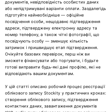
документів, невідповідність особистих даних
або непідтримувані варіанти оплати. Заздалегідь
підготуйте найнеобхідніше — офіційне
посвідчення особи, нещодавнє підтвердження
адреси, підтверджену електронну адресу та
номер телефону, а також чіткі фотографії, що
посвідчують особу — зменшує кількість
затримок і пришвидшує етап підтвердження.
Очікуйте базових перевірок, перш ніж ви
зможете фінансувати або торгувати, і будьте
готові виправити будь-які дані профілю, які не
відповідають вашим документам.
У цій статті описано робочий процес реєстрації
облікового запису Stockity у практичних кроках:
створення облікового запису, підтвердження
контактних даних, завантаження документів