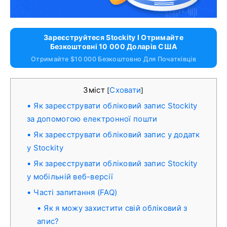
Зареєструйтеся Stockity І Отримайте
Безкоштовні 10 000 Доларів США
Отримайте $10 000 Безкоштовно Для Початківців
Зміст
Сховати
[
]
Як зареєструвати обліковий запис Stockity
за допомогою електронної пошти
Як зареєструвати обліковий запис у додатк
у Stockity
Як зареєструвати обліковий запис Stockity
у мобільній веб-версії
Часті запитання (FAQ)
Як я можу захистити свій обліковий з
апис?