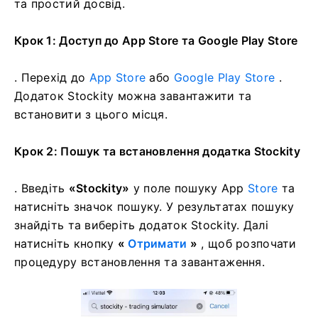
та простий досвід.
Крок 1: Доступ до App Store та Google Play Store
. Перехід до
App Store
або
Google Play Store
.
Додаток Stockity можна завантажити та
встановити з цього місця.
Крок 2: Пошук та встановлення додатка Stockity
. Введіть
«Stockity»
у поле пошуку App
Store
та
натисніть значок пошуку. У результатах пошуку
знайдіть та виберіть додаток Stockity. Далі
натисніть кнопку
«
Отримати
»
, щоб розпочати
процедуру встановлення та завантаження.