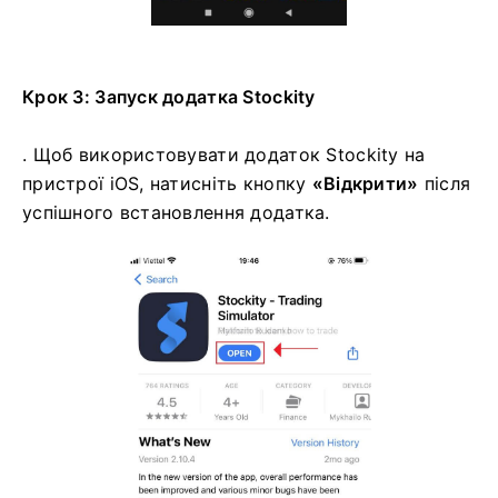
Крок 3: Запуск додатка Stockity
. Щоб використовувати додаток Stockity на
пристрої iOS, натисніть кнопку
«Відкрити»
після
успішного встановлення додатка.