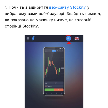
1. Почніть з відкриття
веб-сайту Stockity
у
вибраному вами веб-браузері. Знайдіть символ,
як показано на малюнку нижче, на головній
сторінці Stockity.