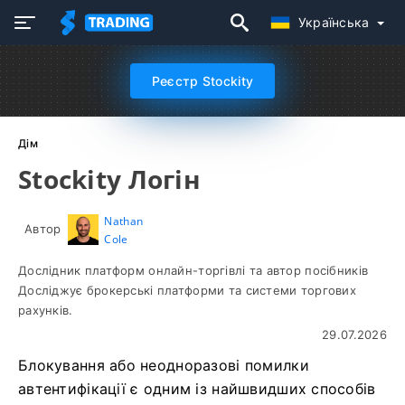
Українська
Реєстр Stockity
Дім
Stockity Логін
Nathan
Автор
Cole
Дослідник платформ онлайн-торгівлі та автор посібників
Досліджує брокерські платформи та системи торгових
рахунків.
29.07.2026
Блокування або неодноразові помилки
автентифікації є одним із найшвидших способів