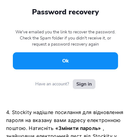
3. Stockity надішле посилання для відновлення
пароля на вказану вами адресу електронною
поштою. Перевірте свою поштову скриньку на
наявність електронного листа.