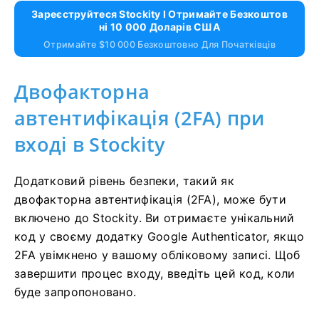
Зареєструйтеся Stockity І Отримайте Безкоштов
Ні 10 000 Доларів США
Отримайте $10 000 Безкоштовно Для Початківців
Двофакторна
автентифікація (2FA) при
вході в Stockity