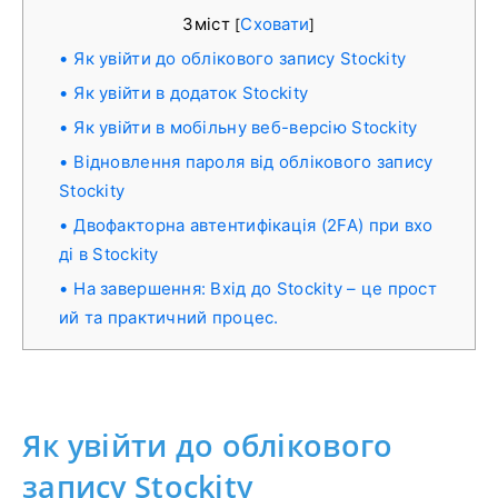
Зміст
Сховати
[
]
Як увійти до облікового запису Stockity
Як увійти в додаток Stockity
Як увійти в мобільну веб-версію Stockity
Відновлення пароля від облікового запису
Stockity
Двофакторна автентифікація (2FA) при вхо
ді в Stockity
На завершення: Вхід до Stockity – це прост
ий та практичний процес.
Як увійти до облікового
запису Stockity