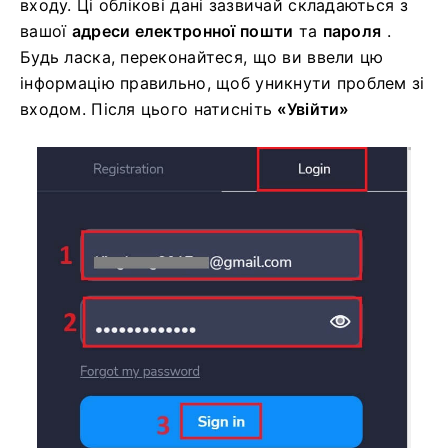
входу. Ці облікові дані зазвичай складаються з
вашої
адреси електронної пошти
та
пароля
.
Будь ласка, переконайтеся, що ви ввели цю
інформацію правильно, щоб уникнути проблем зі
входом.
Після цього натисніть
«Увійти»