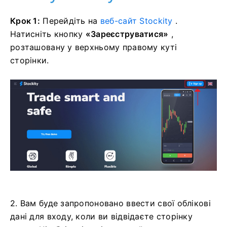
Крок 1:
Перейдіть на
веб-сайт Stockity
.
Натисніть кнопку
«Зареєструватися»
,
розташовану у верхньому правому куті
сторінки.
2. Вам буде запропоновано ввести свої облікові
дані для входу, коли ви відвідаєте сторінку