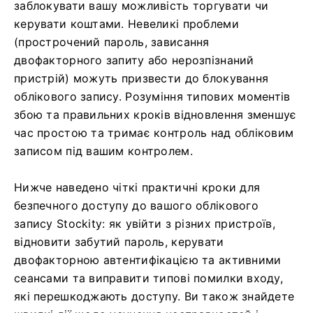
заблокувати вашу можливість торгувати чи
керувати коштами. Невеликі проблеми
(прострочений пароль, зависання
двофакторного запиту або нерозпізнаний
пристрій) можуть призвести до блокування
облікового запису. Розуміння типових моментів
збою та правильних кроків відновлення зменшує
час простою та тримає контроль над обліковим
записом під вашим контролем.
Нижче наведено чіткі практичні кроки для
безпечного доступу до вашого облікового
запису Stockity: як увійти з різних пристроїв,
відновити забутий пароль, керувати
двофакторною автентифікацією та активними
сеансами та виправити типові помилки входу,
які перешкоджають доступу. Ви також знайдете