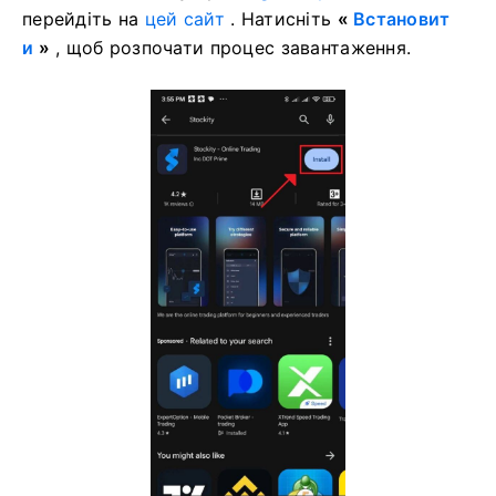
перейдіть на
цей сайт
. Натисніть
«
Встановит
и
»
, щоб розпочати процес завантаження.