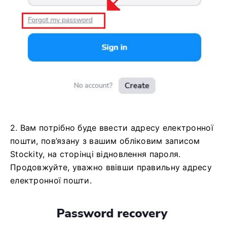
розпочати процес відновлення пароля.