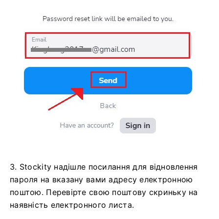
2. Вам потрібно буде ввести адресу електронної
пошти, пов’язану з вашим обліковим записом
Stockity, на сторінці відновлення пароля.
Продовжуйте, уважно ввівши правильну адресу
електронної пошти.