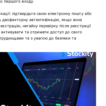
до першого входу.
ікації: підтвердьте свою електронну пошту або
ть двофакторну автентифікацію, якщо вона
еєстрацію, негайну перевірку після реєстрації
 активувати та отримати доступ до свого
 труднощами та з увагою до безпеки та