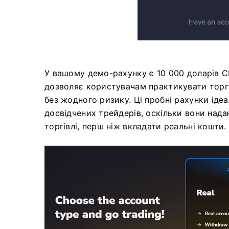
У вашому демо-рахунку є 10 000 доларів С
дозволяє користувачам практикувати торг
без жодного ризику. Ці пробні рахунки ідеа
досвідчених трейдерів, оскільки вони над
торгівлі, перш ніж вкладати реальні кошти.