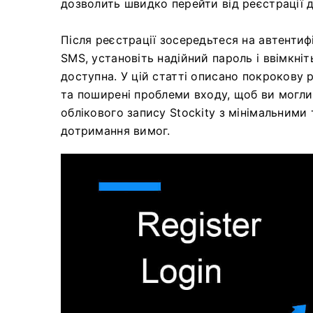
дозволить швидко перейти від реєстрації 
Після реєстрації зосередьтеся на автентиф
SMS, установіть надійний пароль і ввімкні
доступна. У цій статті описано покрокову р
та поширені проблеми входу, щоб ви могли
облікового запису Stockity з мінімальними
дотримання вимог.