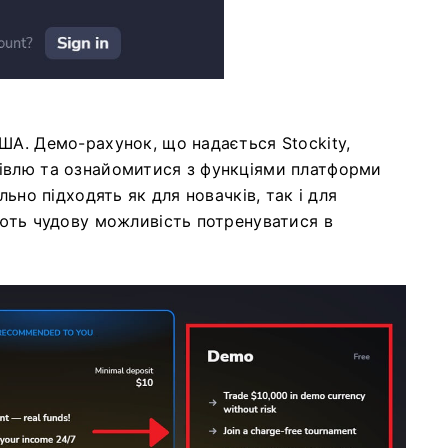
ША. Демо-рахунок, що надається Stockity,
івлю та ознайомитися з функціями платформи
льно підходять як для новачків, так і для
ають чудову можливість потренуватися в