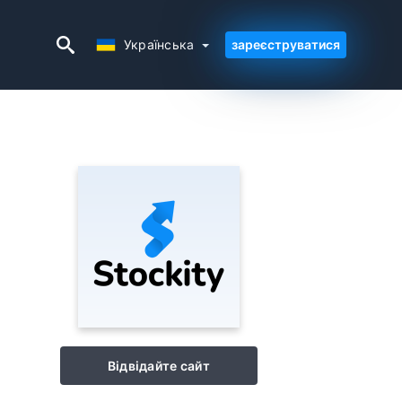
Українська
Українська
зареєструватися
Відвідайте сайт