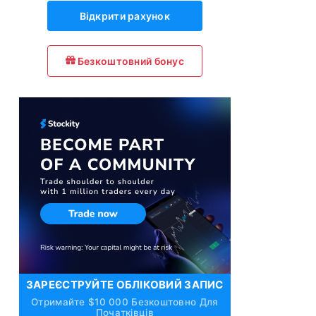
Відкрити рахунок
Безкоштовний бонус
ЗАРЕЄСТРУЙТЕ ОБЛІКОВИЙ ЗАПИС
Отримайте $10 000 Безкоштовно Для
Початківців