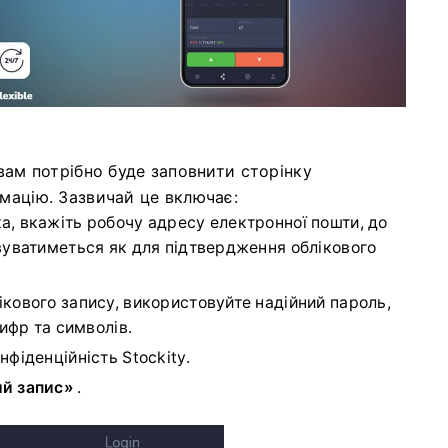
 вам потрібно буде заповнити сторінку
рмацію. Зазвичай це включає:
а, вкажіть робочу адресу електронної пошти, до
вуватиметься як для підтвердження облікового
кового запису, використовуйте надійний пароль,
цифр та символів.
фіденційність Stockity.
й запис»
.